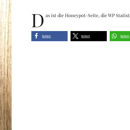
D
as ist die Honeypot-Seite, die WP Statist
teilen
teilen
teilen