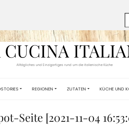
 CUCINA ITALI
Alltägliches und Einzigartiges rund um die italienische Küche
DSTORIES
REGIONEN
ZUTATEN
KÜCHE UND 
ot-Seite [2021-11-04 16:53: