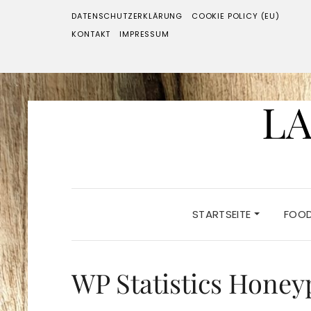
DATENSCHUTZERKLÄRUNG
COOKIE POLICY (EU)
KONTAKT
IMPRESSUM
LA
STARTSEITE
FOO
WP Statistics Honeyp