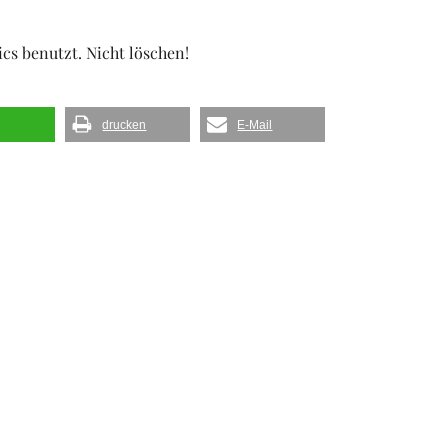
ics benutzt. Nicht löschen!
drucken
E-Mail