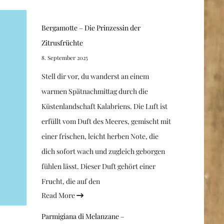
Bergamotte – Die Prinzessin der
Zitrusfrüchte
8. September 2025
Stell dir vor, du wanderst an einem
warmen Spätnachmittag durch die
Küstenlandschaft Kalabriens. Die Luft ist
erfüllt vom Duft des Meeres, gemischt mit
einer frischen, leicht herben Note, die
dich sofort wach und zugleich geborgen
fühlen lässt. Dieser Duft gehört einer
Frucht, die auf den
Read More
Parmigiana di Melanzane –