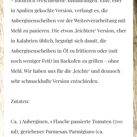
– natürlich verschiedene Ausführungen. Eine, eher
in Apulien gekochte Version, verlangt es, die
Auberginenscheiben vor der Weiterverarbeitung mit
Mehl zu panieren. Die etwas ‚leichtere‘ Version, eher
in Kalabrien üblich, begnügt sich damit, die
Auberginenscheiben in Öl zu frittieren oder (mit
noch weniger Fett) im Backofen zu grillen – ohne
Mehl. Wir haben uns für die ‚leichte‘ und dennoch
sehr schmackhafte Version entschieden.
Zutaten:
Ca. 3 Auberginen, 1 Flasche passierte Tomaten (700
ml), geriebener Parmesan/Parmigiano (ca.