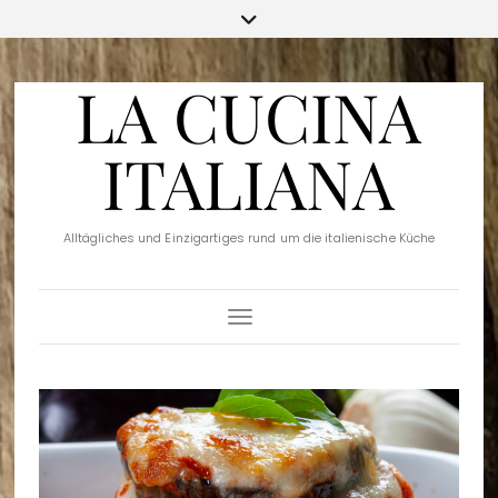
LA CUCINA
ITALIANA
Alltägliches und Einzigartiges rund um die italienische Küche
Toggle Navigation