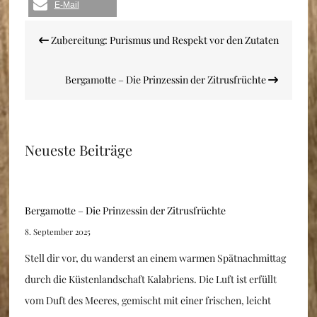
E-Mail
Beitragsnavigation
Zubereitung: Purismus und Respekt vor den Zutaten
Bergamotte – Die Prinzessin der Zitrusfrüchte
Neueste Beiträge
Bergamotte – Die Prinzessin der Zitrusfrüchte
8. September 2025
Stell dir vor, du wanderst an einem warmen Spätnachmittag
durch die Küstenlandschaft Kalabriens. Die Luft ist erfüllt
vom Duft des Meeres, gemischt mit einer frischen, leicht