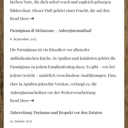
herben Note, die dich sofort wach und zugleich geborgen
fühlen lässt. Dieser Duft gehört einer Frucht, die auf den
Read More
Parmigiana di Melanzane – Auberginenauflauf
8. September 2025
Die Parmigiana ist ein Klassiker vor allem der
süditalienischen Küche. In Apulien und Kalabrien gehört die
Parmigiana zu jedem Familienfesttag dazu. Es gibt – wie bei
jedem Gericht – natürlich verschiedene Ausführungen. Eine,
eher in Apulien gekochte Version, verlangt es, die
Auberginenscheiben vor der Weiterverarbeitung
Read More
Zubereitung: Purismus und Respekt vor den Zutaten
10. Januar 2025