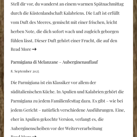
Stell dir vor, du wanderst an einem warmen Spätnachmittag
durch die Küstenlandschaft Kalabriens. Die Luft ist erfüllt
vom Duft des Meeres, gemischt mit einer frischen, leicht
herben Note, die dich sofort wach und zugleich geborgen
fühlen lässt. Dieser Duft gehört einer Frucht, die auf den
Read More
Parmigiana di Melanzane – Auberginenauflauf
8. September 2025
Die Parmigiana ist ein Klassiker vor allem der
süditalienischen Küche. In Apulien und Kalabrien gehört die
Parmigiana zu jedem Familienfesttag dazu. Es gibt – wie bei
jedem Gericht – natürlich verschiedene Ausführungen. Eine,
eher in Apulien gekochte Version, verlangt es, die
Auberginenscheiben vor der Weiterverarbeitung
Read More