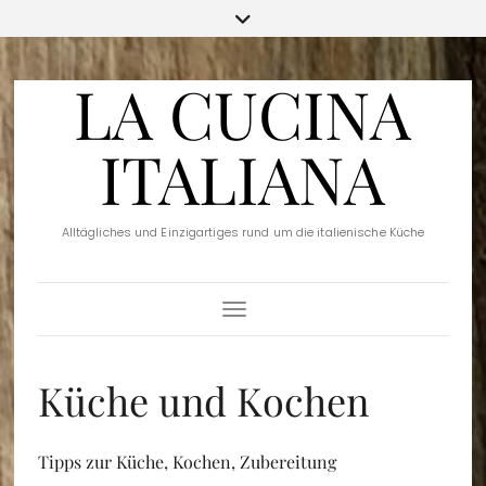
LA CUCINA
ITALIANA
Alltägliches und Einzigartiges rund um die italienische Küche
Toggle Navigation
Küche und Kochen
Tipps zur Küche, Kochen, Zubereitung