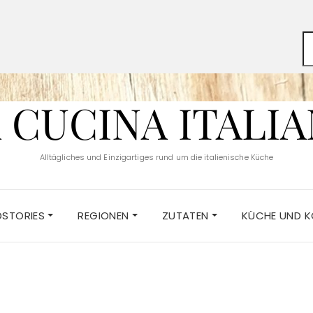
 CUCINA ITALI
Alltägliches und Einzigartiges rund um die italienische Küche
DSTORIES
REGIONEN
ZUTATEN
KÜCHE UND 