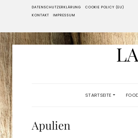
DATENSCHUTZERKLÄRUNG
COOKIE POLICY (EU)
KONTAKT
IMPRESSUM
LA
STARTSEITE
FOO
Apulien