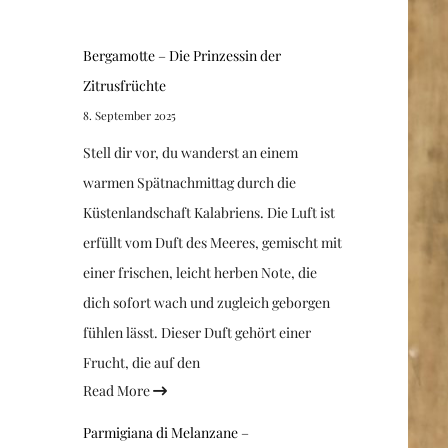
Bergamotte – Die Prinzessin der
Zitrusfrüchte
8. September 2025
Stell dir vor, du wanderst an einem
warmen Spätnachmittag durch die
Küstenlandschaft Kalabriens. Die Luft ist
erfüllt vom Duft des Meeres, gemischt mit
einer frischen, leicht herben Note, die
dich sofort wach und zugleich geborgen
fühlen lässt. Dieser Duft gehört einer
Frucht, die auf den
Read More
Parmigiana di Melanzane –