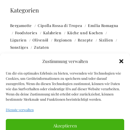
Kategorien
Bergamotte
Cipolla Rossa di Tropea
Emilia Romagna
Foodstories
Kalabrien
Küche und Kochen
Ligurien
Olivenöl
Regionen
Rezepte
Sizilien
Sonstiges
Zutaten
Zustimmung verwalten
Um dir ein optimales Erlebnis zu bieten, verwenden wir Technologien wie
Cookies, um Geräteinformationen zu speichern und/oder darauf
zuzugreifen. Wenn du diesen Technologien zustimmst, können wir Daten
Webseite durchsuchen
wie das Surfverhalten oder eindeutige IDs auf dieser Website verarbeiten.
Wenn du deine Zustimmung nicht erteilst oder zurückziehst, können
bestimmte Merkmale und Funktionen beeinträchtigt werden.
SUCHEN
Dienste verwalten
SUCHEN
Akzeptieren