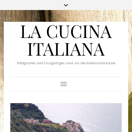
LA CUCINA
ITALIANA
Alltägliches und Einzigartiges rund um die italienische Küche
Toggle Navigation