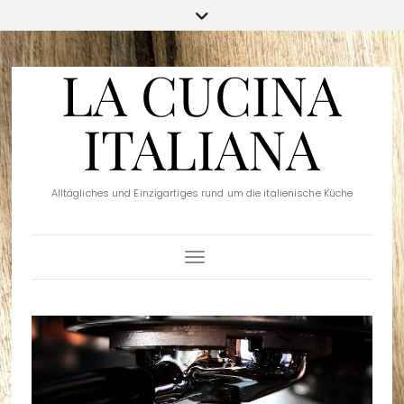
LA CUCINA
ITALIANA
Alltägliches und Einzigartiges rund um die italienische Küche
Toggle Navigation