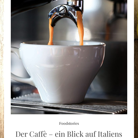
Foodstories
Der Caffè – ein Blick auf Italiens