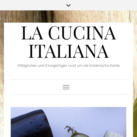
LA CUCINA
ITALIANA
Alltägliches und Einzigartiges rund um die italienische Küche
Toggle Navigation