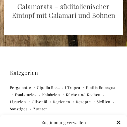
Calamarata – süditalienischer
Eintopf mit Calamari und Bohnen
Kategorien
Bergamotte
Cipolla Rossa di Tropea
Emilia Romagna
Foodstories
Kalabrien
Küche und Kochen
Ligurien
Olivenöl
Regionen
Rezepte
Sizilien
Sonstiges
Zutaten
Zustimmung verwalten