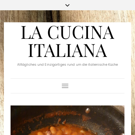
LA CUCINA
ITALIANA
Alltägliches und Einzigartiges rund um die italienische Küche
Toggle Navigation